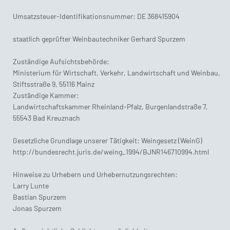
Umsatzsteuer-Identifikationsnummer: DE 368415904
staatlich geprüfter Weinbautechniker Gerhard Spurzem
Zuständige Aufsichtsbehörde:
Ministerium für Wirtschaft, Verkehr, Landwirtschaft und Weinbau,
Stiftsstraße 9, 55116 Mainz
Zuständige Kammer:
Landwirtschaftskammer Rheinland-Pfalz, Burgenlandstraße 7,
55543 Bad Kreuznach
Gesetzliche Grundlage unserer Tätigkeit: Weingesetz (WeinG)
http://bundesrecht.juris.de/weing_1994/BJNR146710994.html
Hinweise zu Urhebern und Urhebernutzungsrechten:
Larry Lunte
Bastian Spurzem
Jonas Spurzem