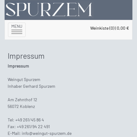
MENU
Weinkiste (0) | 0,00 €
Toggle
navigation
Impressum
Impressum
Weingut Spurzem
Inhaber Gerhard Spurzem
Am Zehnthof 12
56072 Koblenz
Tel: +49 261/45 86 4
Fax: +49 261/94 22 491
E-Mail: info@weingut-spurzem.de